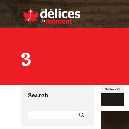
3
3-Dec-15
Search