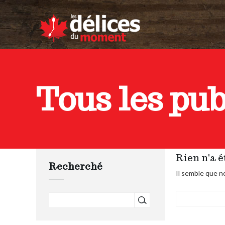
Tous les pu
Rien n'a é
Recherché
Il semble que n