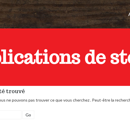
blications de s
té trouvé
ous ne pouvons pas trouver ce que vous cherchez . Peut-être la recherch