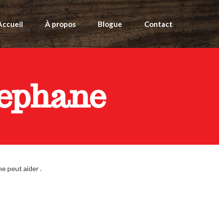
Accueil
À propos
Blogue
Contact
tephane
e peut aider .