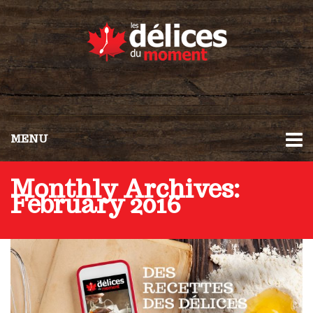
MENU
Monthly Archives:
February 2016